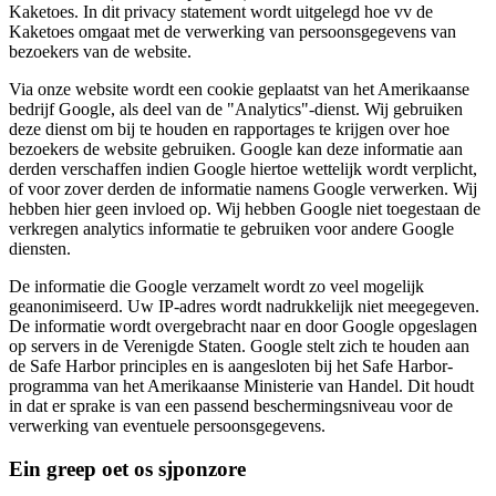
Kaketoes. In dit privacy statement wordt uitgelegd hoe vv de
Kaketoes omgaat met de verwerking van persoonsgegevens van
bezoekers van de website.
Via onze website wordt een cookie geplaatst van het Amerikaanse
bedrijf Google, als deel van de "Analytics"-dienst. Wij gebruiken
deze dienst om bij te houden en rapportages te krijgen over hoe
bezoekers de website gebruiken. Google kan deze informatie aan
derden verschaffen indien Google hiertoe wettelijk wordt verplicht,
of voor zover derden de informatie namens Google verwerken. Wij
hebben hier geen invloed op. Wij hebben Google niet toegestaan de
verkregen analytics informatie te gebruiken voor andere Google
diensten.
De informatie die Google verzamelt wordt zo veel mogelijk
geanonimiseerd. Uw IP-adres wordt nadrukkelijk niet meegegeven.
De informatie wordt overgebracht naar en door Google opgeslagen
op servers in de Verenigde Staten. Google stelt zich te houden aan
de Safe Harbor principles en is aangesloten bij het Safe Harbor-
programma van het Amerikaanse Ministerie van Handel. Dit houdt
in dat er sprake is van een passend beschermingsniveau voor de
verwerking van eventuele persoonsgegevens.
Ein greep oet os sjponzore