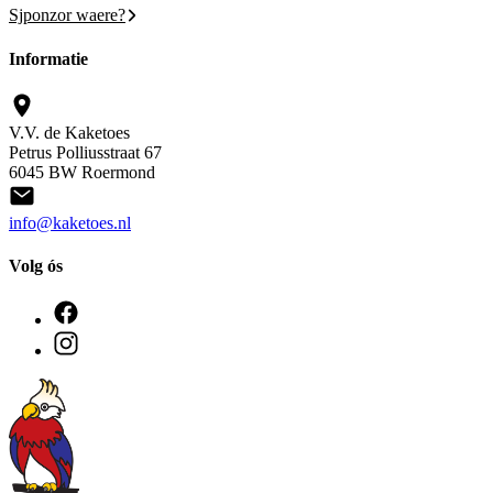
Sjponzor waere?
Informatie
V.V. de Kaketoes
Petrus Polliusstraat 67
6045 BW Roermond
info@kaketoes.nl
Volg ós