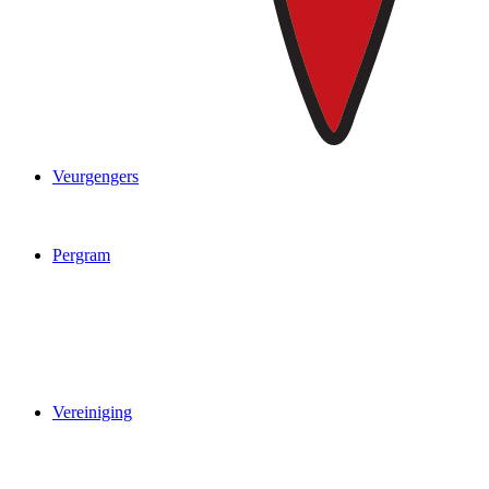
Veurgengers
Pergram
Vereiniging