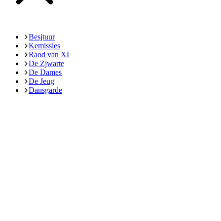
Besjtuur
Kemissies
Raod van XI
De Zjwarte
De Dames
De Jeug
Dansgarde