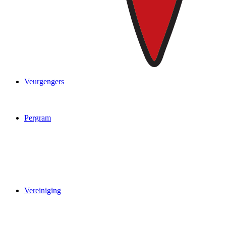
Veurgengers
Pergram
Vereiniging